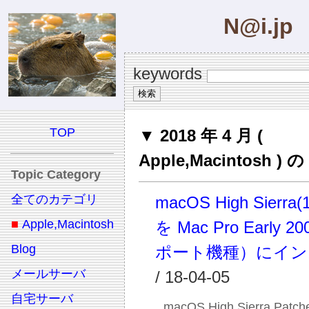
N@i.jp
keywords
TOP
▼ 2018 年 4 月 (
Apple,Macintosh 
Topic Category
全てのカテゴリ
macOS High Sierra(1
■
Apple,Macintosh
を Mac Pro Early 
Blog
ポート機種）にイン
メールサーバ
/ 18-04-05
自宅サーバ
macOS High Sierra Patche