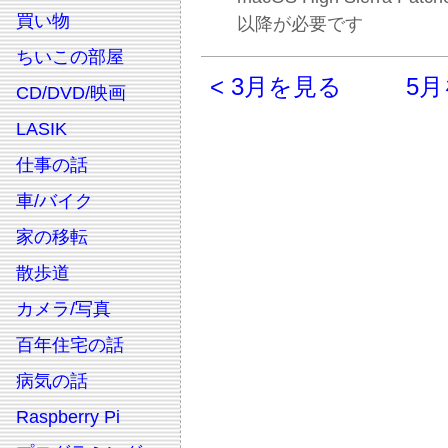
買い物
以降が必要です
ちいこの部屋
< 3月を見る
5月
CD/DVD/映画
LASIK
仕事の話
車/バイク
家の移転
散歩道
カメラ/写真
百年住宅の話
病気の話
Raspberry Pi