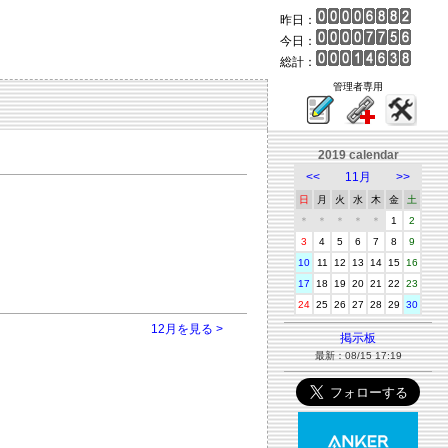
昨日：
今日：
総計：
管理者専用
2019 calendar
<<
11月
>>
日
月
火
水
木
金
土
＊
＊
＊
＊
＊
1
2
3
4
5
6
7
8
9
10
11
12
13
14
15
16
17
18
19
20
21
22
23
24
25
26
27
28
29
30
12月を見る >
掲示板
最新：08/15 17:19