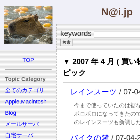
N@i.jp
keywords
TOP
▼ 2007 年 4 月 ( 買い
ピック
Topic Category
全てのカテゴリ
レインスーツ
/ 07-0
Apple,Macintosh
今まで使っていたのは裾
Blog
ボロボロになってきたの
のレインスーツも新調し
メールサーバ
自宅サーバ
バイクの鍵
/ 07-04-