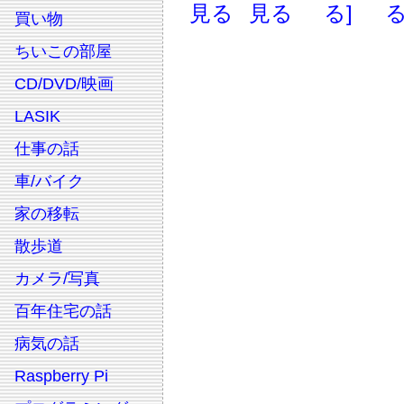
見る
見る
る]
る
買い物
ちいこの部屋
CD/DVD/映画
LASIK
仕事の話
車/バイク
家の移転
散歩道
カメラ/写真
百年住宅の話
病気の話
Raspberry Pi