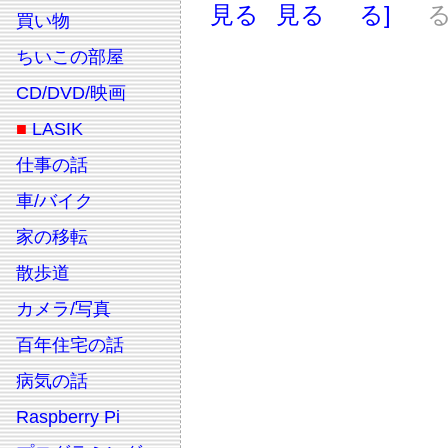
見る
見る
る]
る
買い物
ちいこの部屋
CD/DVD/映画
■
LASIK
仕事の話
車/バイク
家の移転
散歩道
カメラ/写真
百年住宅の話
病気の話
Raspberry Pi