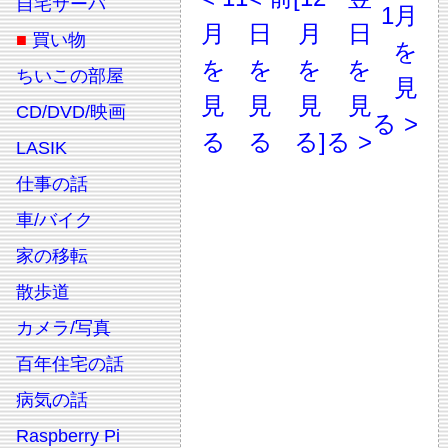
自宅サーバ
1月
月
日
月
日
■
買い物
を
を
を
を
を
ちいこの部屋
見
見
見
見
見
CD/DVD/映画
る >
る
る
る]
る >
LASIK
仕事の話
車/バイク
家の移転
散歩道
カメラ/写真
百年住宅の話
病気の話
Raspberry Pi