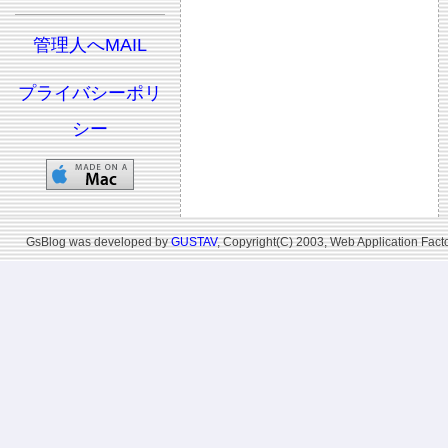
管理人へMAIL
プライバシーポリ
シー
GsBlog was developed by
GUSTAV
, Copyright(C) 2003, Web Application Facto