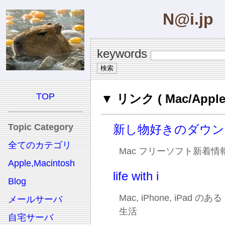
N@i.jp
keywords
TOP
▼ リンク ( Mac/Appl
Topic Category
新し物好きのダウン
全てのカテゴリ
Mac フリーソフト新着情
Apple,Macintosh
life with i
Blog
Mac, iPhone, iPad 
メールサーバ
生活
自宅サーバ