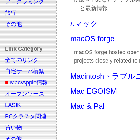
プログラミング
ーと最新情報
旅行
/.マック
その他
macOS forge
Link Category
macOS forge hosted open
全てのリンク
projects closely related t
自宅サーバ構築
Macintoshトラブ
■
Mac/Apple情報
Mac EGOISM
オープンソース
LASIK
Mac & Pal
PCクラスタ関連
買い物
その他