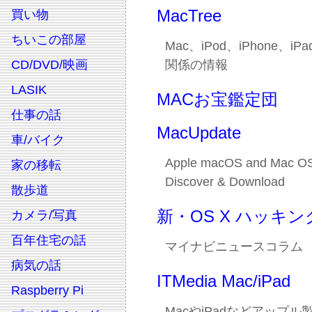
MacTree
買い物
ちいこの部屋
Mac、iPod、iPhone、iPa
CD/DVD/映画
関係の情報
LASIK
MACお宝鑑定団
仕事の話
MacUpdate
車/バイク
Apple macOS and Mac OS
家の移転
Discover & Download
散歩道
新・OS X ハッキン
カメラ/写真
百年住宅の話
マイナビニュースコラム
病気の話
ITMedia Mac/iPad
Raspberry Pi
MacやiPadなどアップ