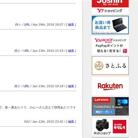
内ト /
URL
/ Apr 19th, 2016 18:07 / [
編集
]
内ト
/
URL
/ Jan 13th, 2010 21:23 / [
編集
]
内ト
/
URL
/ Jan 13th, 2010 19:19 / [
編集
]
けで。春～夏あたりで、のんべさん交えて静岡あたりで４
NJJ / Jan 12th, 2010 23:42 / [
編集
]