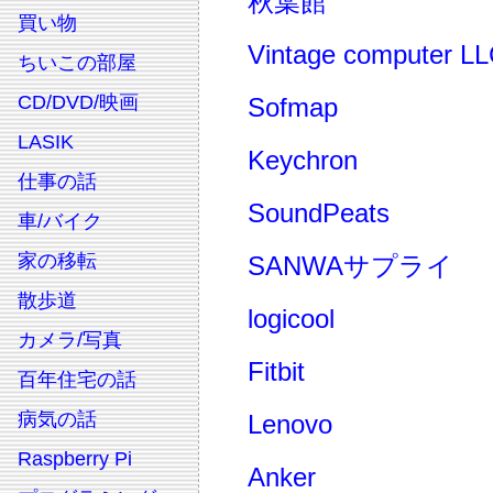
秋葉館
買い物
Vintage computer L
ちいこの部屋
CD/DVD/映画
Sofmap
LASIK
Keychron
仕事の話
SoundPeats
車/バイク
家の移転
SANWAサプライ
散歩道
logicool
カメラ/写真
Fitbit
百年住宅の話
病気の話
Lenovo
Raspberry Pi
Anker