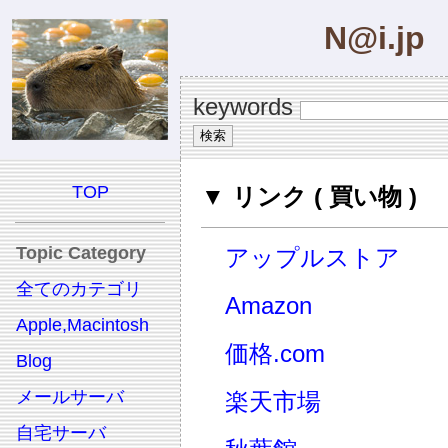
N@i.jp
keywords
TOP
▼ リンク ( 買い物 )
Topic Category
アップルストア
全てのカテゴリ
Amazon
Apple,Macintosh
価格.com
Blog
メールサーバ
楽天市場
自宅サーバ