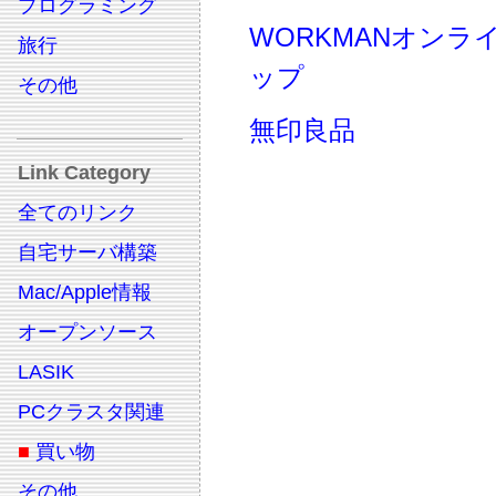
プログラミング
WORKMANオンラ
旅行
ップ
その他
無印良品
Link Category
全てのリンク
自宅サーバ構築
Mac/Apple情報
オープンソース
LASIK
PCクラスタ関連
■
買い物
その他