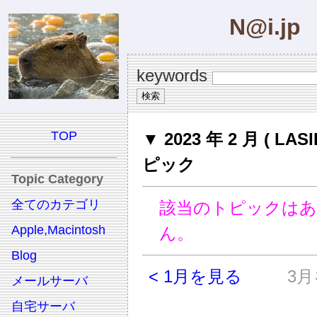
N@i.jp
keywords
TOP
▼ 2023 年 2 月 ( LAS
ピック
Topic Category
全てのカテゴリ
該当のトピックは
Apple,Macintosh
ん。
Blog
< 1月を見る
3月
メールサーバ
自宅サーバ