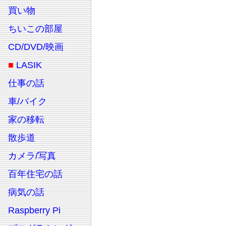
買い物
ちいこの部屋
CD/DVD/映画
■
LASIK
仕事の話
車/バイク
家の移転
散歩道
カメラ/写真
百年住宅の話
病気の話
Raspberry Pi