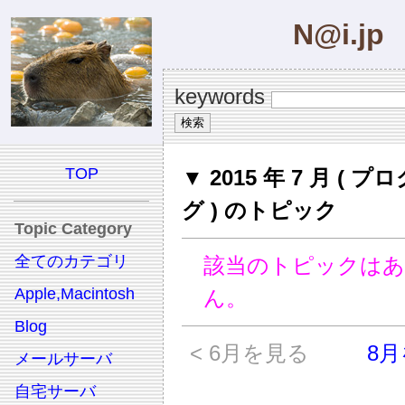
N@i.jp
keywords
TOP
▼ 2015 年 7 月 ( 
グ ) のトピック
Topic Category
全てのカテゴリ
該当のトピックは
Apple,Macintosh
ん。
Blog
< 6月を見る
8月
メールサーバ
自宅サーバ