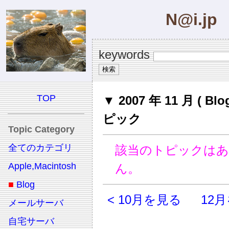
N@i.jp
keywords
TOP
▼ 2007 年 11 月 ( Bl
ピック
Topic Category
全てのカテゴリ
該当のトピックは
Apple,Macintosh
ん。
■
Blog
< 10月を見る
12月
メールサーバ
自宅サーバ