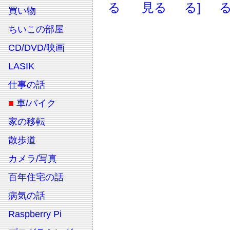
る
見る
る]
る
買い物
ちいこの部屋
CD/DVD/映画
LASIK
仕事の話
■
車/バイク
家の移転
散歩道
カメラ/写真
百年住宅の話
病気の話
Raspberry Pi