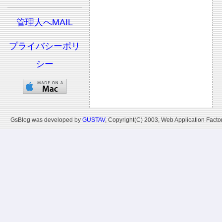
管理人へMAIL
プライバシーポリ
シー
GsBlog was developed by
GUSTAV
, Copyright(C) 2003, Web Application Factor