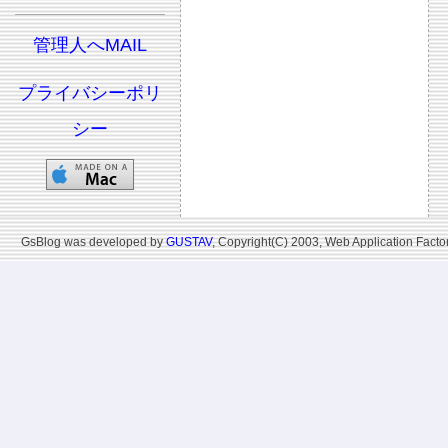
管理人へMAIL
プライバシーポリ
シー
GsBlog was developed by
GUSTAV
, Copyright(C) 2003, Web Application Factor