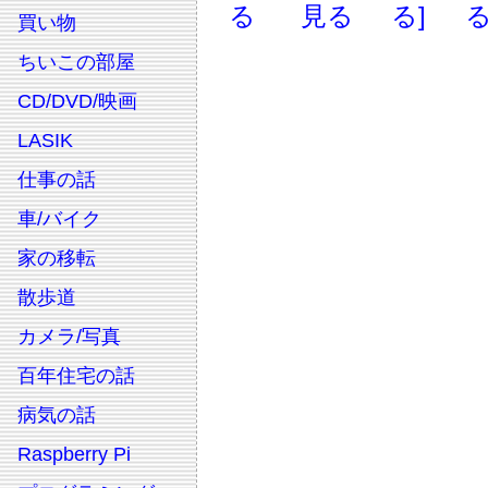
る
見る
る]
る
買い物
ちいこの部屋
CD/DVD/映画
LASIK
仕事の話
車/バイク
家の移転
散歩道
カメラ/写真
百年住宅の話
病気の話
Raspberry Pi