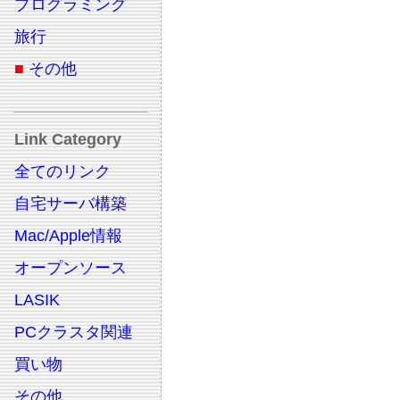
プログラミング
旅行
■
その他
Link Category
全てのリンク
自宅サーバ構築
Mac/Apple情報
オープンソース
LASIK
PCクラスタ関連
買い物
その他