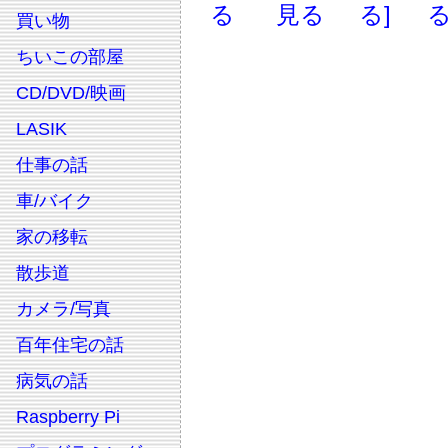
る
見る
る]
る
買い物
ちいこの部屋
CD/DVD/映画
LASIK
仕事の話
車/バイク
家の移転
散歩道
カメラ/写真
百年住宅の話
病気の話
Raspberry Pi