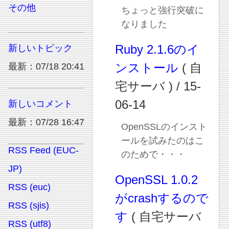
その他
ちょっと強行突破に
なりました
Ruby 2.1.6のイ
新しいトピック
ンストール
( 自
最新：07/18 20:41
宅サーバ ) / 15-
06-14
新しいコメント
最新：07/28 16:47
OpenSSLのインスト
ールを試みたのはこ
RSS Feed (EUC-
のためで・・・
JP)
OpenSSL 1.0.2
RSS (euc)
がcrashするので
RSS (sjis)
す
( 自宅サーバ
RSS (utf8)