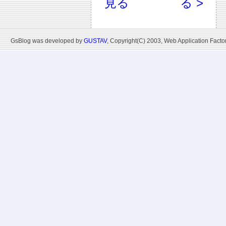
見る
る >
GsBlog was developed by
GUSTAV
, Copyright(C) 2003, Web Application Factor