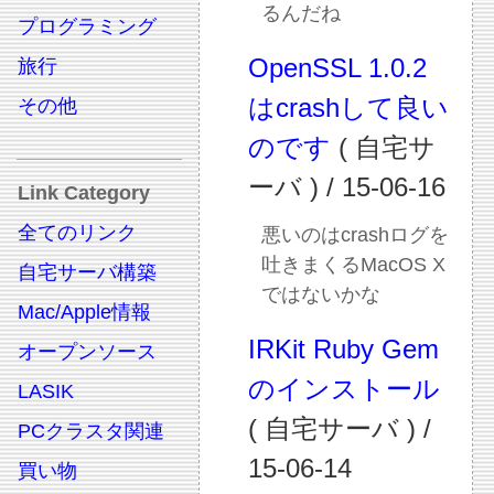
るんだね
プログラミング
OpenSSL 1.0.2
旅行
はcrashして良い
その他
のです
( 自宅サ
ーバ ) / 15-06-16
Link Category
全てのリンク
悪いのはcrashログを
吐きまくるMacOS X
自宅サーバ構築
ではないかな
Mac/Apple情報
IRKit Ruby Gem
オープンソース
のインストール
LASIK
( 自宅サーバ ) /
PCクラスタ関連
15-06-14
買い物