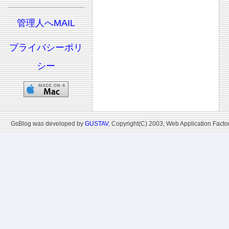
管理人へMAIL
プライバシーポリ
シー
GsBlog was developed by
GUSTAV
, Copyright(C) 2003, Web Application Factor