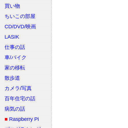
買い物
ちいこの部屋
CD/DVD/映画
LASIK
仕事の話
車/バイク
家の移転
散歩道
カメラ/写真
百年住宅の話
病気の話
■
Raspberry Pi