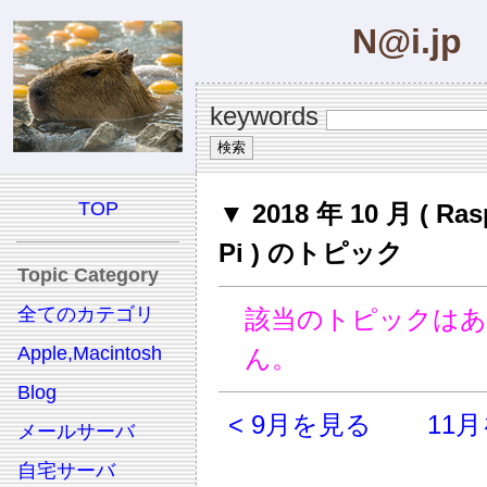
N@i.jp
keywords
TOP
▼ 2018 年 10 月 ( Ras
Pi ) のトピック
Topic Category
全てのカテゴリ
該当のトピックは
Apple,Macintosh
ん。
Blog
< 9月を見る
11月
メールサーバ
自宅サーバ