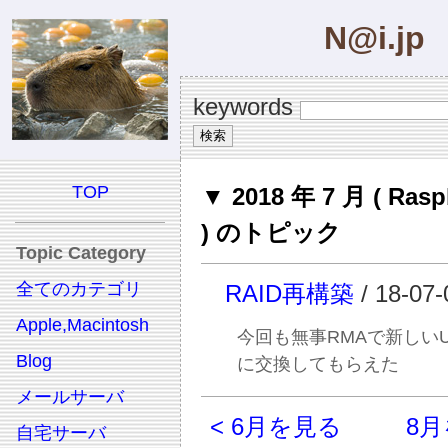
N@i.jp
keywords
TOP
▼ 2018 年 7 月 ( Rasp
) のトピック
Topic Category
全てのカテゴリ
RAID再構築
/ 18-07-
Apple,Macintosh
今回も無事RMAで新しい
Blog
に交換してもらえた
メールサーバ
< 6月を見る
8月
自宅サーバ