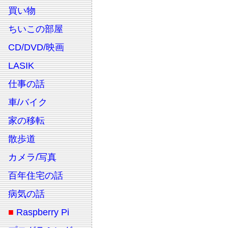
買い物
ちいこの部屋
CD/DVD/映画
LASIK
仕事の話
車/バイク
家の移転
散歩道
カメラ/写真
百年住宅の話
病気の話
■
Raspberry Pi