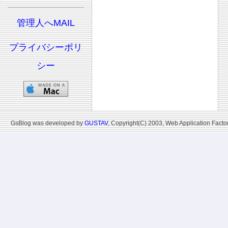
管理人へMAIL
プライバシーポリ
シー
GsBlog was developed by
GUSTAV
, Copyright(C) 2003, Web Application Factor