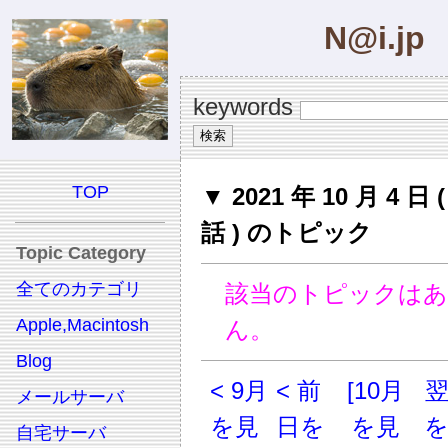
N@i.jp
keywords
TOP
▼ 2021 年 10 月 4 日
話 ) のトピック
Topic Category
全てのカテゴリ
該当のトピックは
Apple,Macintosh
ん。
Blog
< 9月
< 前
[10月
メールサーバ
を見
日を
を見
自宅サーバ