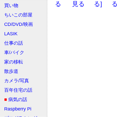
る
見る
る]
る
買い物
ちいこの部屋
CD/DVD/映画
LASIK
仕事の話
車/バイク
家の移転
散歩道
カメラ/写真
百年住宅の話
■
病気の話
Raspberry Pi