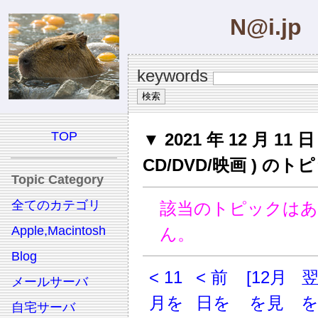
N@i.jp
keywords
TOP
▼ 2021 年 12 月 11 日 
CD/DVD/映画 ) のト
Topic Category
全てのカテゴリ
該当のトピックは
Apple,Macintosh
ん。
Blog
< 11
< 前
[12月
メールサーバ
月を
日を
を見
自宅サーバ