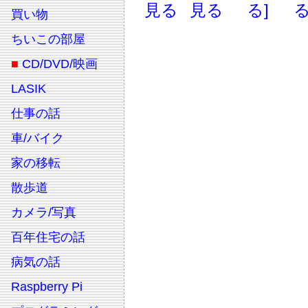
見る
見る
る]
る
買い物
ちいこの部屋
■
CD/DVD/映画
LASIK
仕事の話
車/バイク
家の移転
散歩道
カメラ/写真
百年住宅の話
病気の話
Raspberry Pi