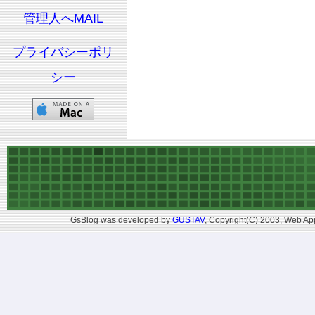
管理人へMAIL
プライバシーポリ
シー
GsBlog was developed by
GUSTAV
, Copyright(C) 2003, Web App