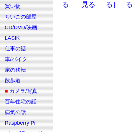
る
見る
る]
る
買い物
ちいこの部屋
CD/DVD/映画
LASIK
仕事の話
車/バイク
家の移転
散歩道
■
カメラ/写真
百年住宅の話
病気の話
Raspberry Pi