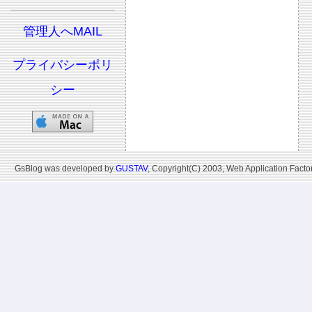
管理人へMAIL
プライバシーポリ
シー
GsBlog was developed by
GUSTAV
, Copyright(C) 2003, Web Application Factor