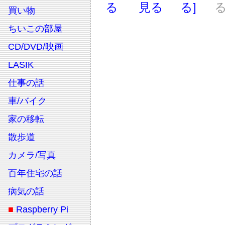
る
見る
る]
る
買い物
ちいこの部屋
CD/DVD/映画
LASIK
仕事の話
車/バイク
家の移転
散歩道
カメラ/写真
百年住宅の話
病気の話
■
Raspberry Pi