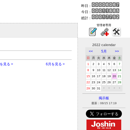
昨日：
今日：
総計：
管理者専用
2022 calendar
<<
5月
>>
日
月
火
水
木
金
土
を見る >
6月を見る >
1
2
3
4
5
6
7
8
9
10
11
12
13
14
15
16
17
18
19
20
21
22
23
24
25
26
27
28
29
30
31
＊
＊
＊
＊
掲示板
最新：08/15 17:19