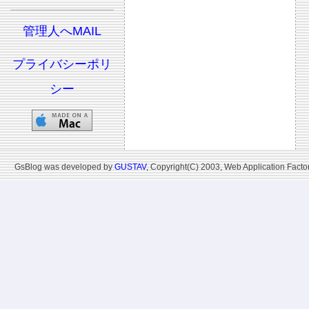
管理人へMAIL
プライバシーポリ
シー
GsBlog was developed by
GUSTAV
, Copyright(C) 2003, Web Application Factor