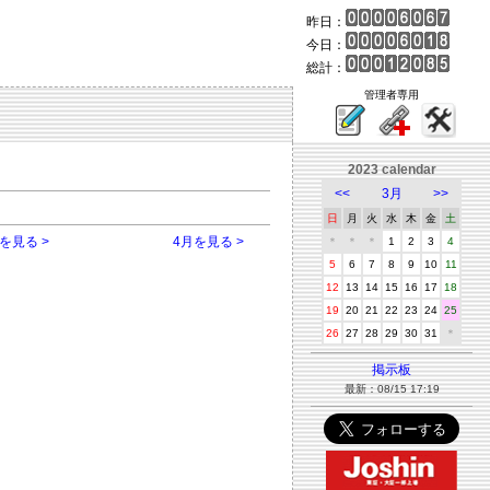
昨日：
今日：
総計：
管理者専用
2023 calendar
<<
3月
>>
日
月
火
水
木
金
土
を見る >
4月を見る >
＊
＊
＊
1
2
3
4
5
6
7
8
9
10
11
12
13
14
15
16
17
18
19
20
21
22
23
24
25
26
27
28
29
30
31
＊
掲示板
最新：08/15 17:19