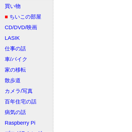
買い物
■
ちいこの部屋
CD/DVD/映画
LASIK
仕事の話
車/バイク
家の移転
散歩道
カメラ/写真
百年住宅の話
病気の話
Raspberry Pi