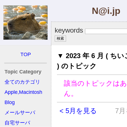
N@i.jp
keywords
TOP
▼ 2023 年 6 月 ( 
) のトピック
Topic Category
全てのカテゴリ
該当のトピックは
Apple,Macintosh
ん。
Blog
< 5月を見る
7月
メールサーバ
自宅サーバ