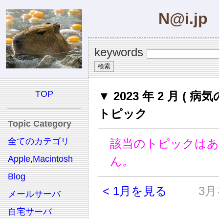
N@i.jp
keywords
TOP
▼ 2023 年 2 月 ( 病気
トピック
Topic Category
全てのカテゴリ
該当のトピックは
Apple,Macintosh
ん。
Blog
< 1月を見る
3月
メールサーバ
自宅サーバ