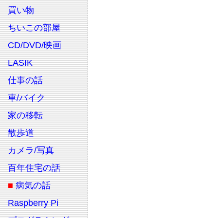
買い物
ちいこの部屋
CD/DVD/映画
LASIK
仕事の話
車/バイク
家の移転
散歩道
カメラ/写真
百年住宅の話
■
病気の話
Raspberry Pi