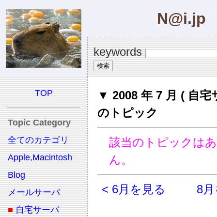
N@i.jp
keywords
TOP
▼ 2008 年 7 月 ( 自
のトピック
Topic Category
全てのカテゴリ
該当のトピックは
Apple,Macintosh
ん。
Blog
< 6月を見る
8月
メールサーバ
■
自宅サーバ