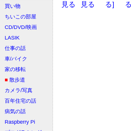
見る
見る
る]
る
買い物
ちいこの部屋
CD/DVD/映画
LASIK
仕事の話
車/バイク
家の移転
■
散歩道
カメラ/写真
百年住宅の話
病気の話
Raspberry Pi