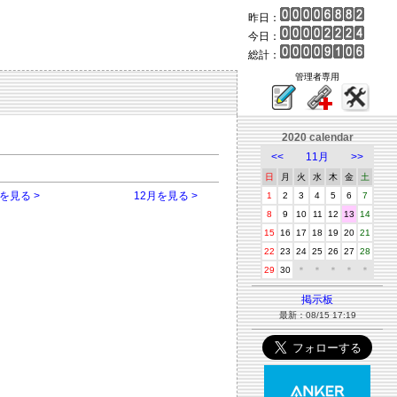
昨日：
今日：
総計：
管理者専用
2020 calendar
<<
11月
>>
日
月
火
水
木
金
土
を見る >
12月を見る >
1
2
3
4
5
6
7
8
9
10
11
12
13
14
15
16
17
18
19
20
21
22
23
24
25
26
27
28
29
30
＊
＊
＊
＊
＊
掲示板
最新：08/15 17:19