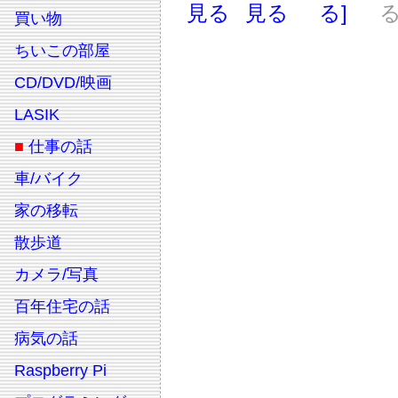
見る
見る
る]
る
買い物
ちいこの部屋
CD/DVD/映画
LASIK
■
仕事の話
車/バイク
家の移転
散歩道
カメラ/写真
百年住宅の話
病気の話
Raspberry Pi