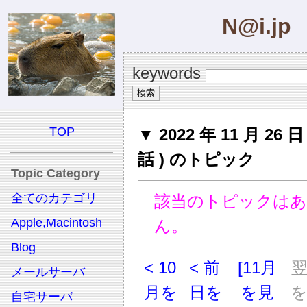
N@i.jp
keywords
TOP
▼ 2022 年 11 月 26 
話 ) のトピック
Topic Category
全てのカテゴリ
該当のトピックは
Apple,Macintosh
ん。
Blog
< 10
< 前
[11月
メールサーバ
月を
日を
を見
自宅サーバ