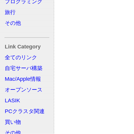
プログラミング
旅行
その他
Link Category
全てのリンク
自宅サーバ構築
Mac/Apple情報
オープンソース
LASIK
PCクラスタ関連
買い物
その他