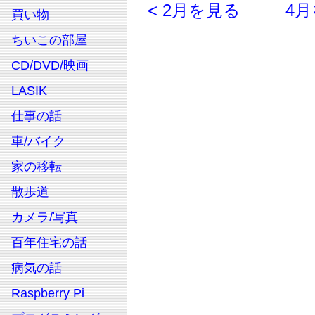
< 2月を見る
4月
買い物
ちいこの部屋
CD/DVD/映画
LASIK
仕事の話
車/バイク
家の移転
散歩道
カメラ/写真
百年住宅の話
病気の話
Raspberry Pi