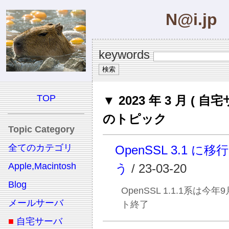
N@i.jp
keywords
TOP
▼ 2023 年 3 月 ( 自
のトピック
Topic Category
全てのカテゴリ
OpenSSL 3.1 に
Apple,Macintosh
う
/ 23-03-20
Blog
OpenSSL 1.1.1系は今
メールサーバ
ト終了
■
自宅サーバ