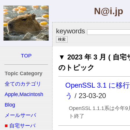
N@i.jp
keywords
TOP
▼ 2023 年 3 月 ( 自
のトピック
Topic Category
全てのカテゴリ
OpenSSL 3.1 に
Apple,Macintosh
う
/ 23-03-20
Blog
OpenSSL 1.1.1系は今
メールサーバ
ト終了
■
自宅サーバ