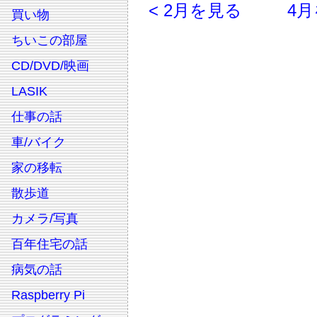
< 2月を見る
4月
買い物
ちいこの部屋
CD/DVD/映画
LASIK
仕事の話
車/バイク
家の移転
散歩道
カメラ/写真
百年住宅の話
病気の話
Raspberry Pi