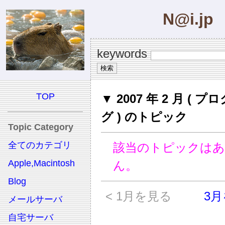
N@i.jp
keywords
TOP
▼ 2007 年 2 月 ( 
グ ) のトピック
Topic Category
全てのカテゴリ
該当のトピックは
Apple,Macintosh
ん。
Blog
< 1月を見る
3月
メールサーバ
自宅サーバ