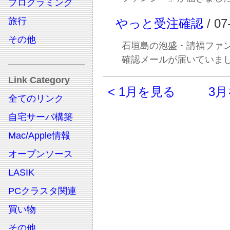
プログラミング
旅行
やっと受注確認
/ 07
その他
石垣島の泡盛・請福ファ
確認メールが届いていま
Link Category
< 1月を見る
3月
全てのリンク
自宅サーバ構築
Mac/Apple情報
オープンソース
LASIK
PCクラスタ関連
買い物
その他