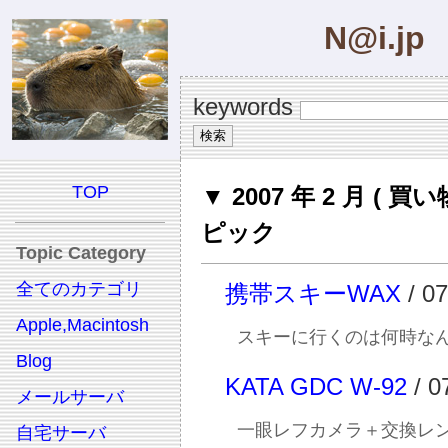
N@i.jp
keywords
TOP
▼ 2007 年 2 月 ( 買い
ピック
Topic Category
全てのカテゴリ
携帯スキーWAX
/ 07
Apple,Macintosh
スキーに行くのは何時な
Blog
KATA GDC W-92
/ 0
メールサーバ
一眼レフカメラ＋交換レ
自宅サーバ