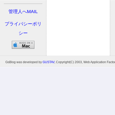
管理人へMAIL
プライバシーポリ
シー
GsBlog was developed by
GUSTAV
, Copyright(C) 2003, Web Application Factor