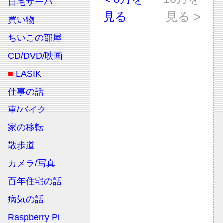
自宅サーバ
見る
見る >
買い物
ちいこの部屋
CD/DVD/映画
■
LASIK
仕事の話
車/バイク
家の移転
散歩道
カメラ/写真
百年住宅の話
病気の話
Raspberry Pi